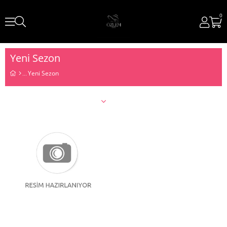
0
Yeni Sezon
Yeni Sezon